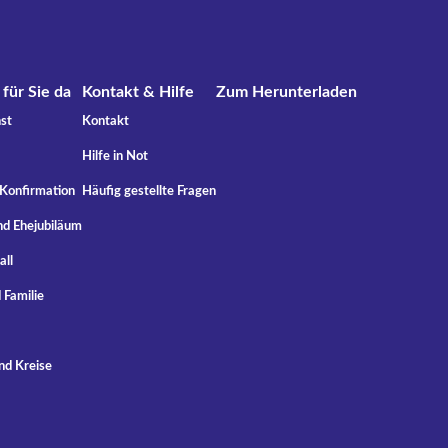
 für Sie da
Kontakt & Hilfe
Zum Herunterladen
st
Kontakt
Hilfe in Not
 Konfirmation
Häufig gestellte Fragen
nd Ehejubiläum
all
 Familie
nd Kreise