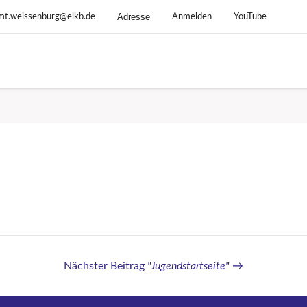
Adresse
mt.weissenburg@elkb.de
Anmelden
YouTube
Nächster Beitrag
"Jugendstartseite"