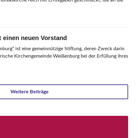
Andreaskirche reich mit Erntegaben geschmückt, die an die
at einen neuen Vorstand
nburg“ ist eine gemeinnützige Stiftung, deren Zweck darin
erische Kirchengemeinde Weißenburg bei der Erfüllung ihres
Weitere Beiträge