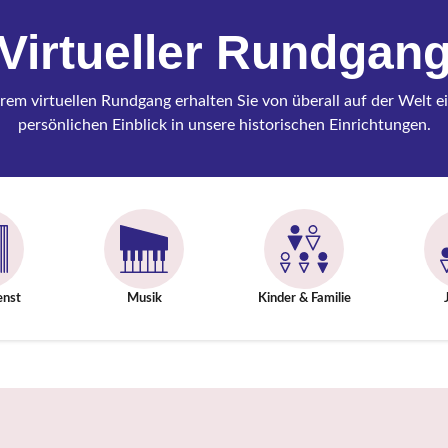
Virtueller Rundgan
rem virtuellen Rundgang erhalten Sie von überall auf der Welt e
persönlichen Einblick in unsere historischen Einrichtungen.
enst
Musik
Kinder & Familie