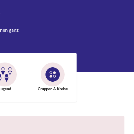
g
inen ganz
Jugend
Gruppen & Kreise