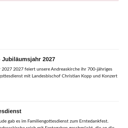
– Jubiläumsjahr 2027
r 2027 2027 feiert unsere Andreaskirche ihr 700-jähriges
gottesdienst mit Landesbischof Christian Kopp und Konzert
esdienst
ude gab es im Familiengottesdienst zum Erntedankfest.