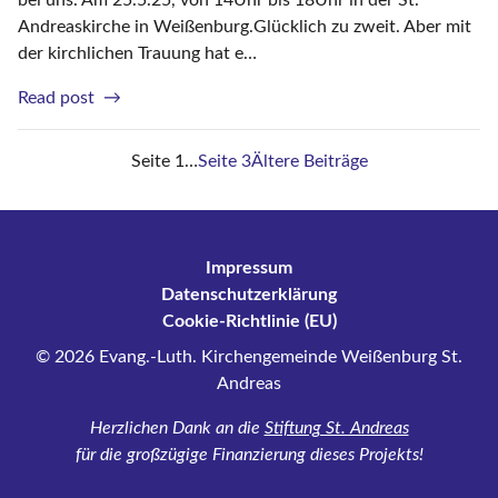
a
Andreaskirche in Weißenburg.Glücklich zu zweit. Aber mit
s
der kirchlichen Trauung hat e…
h
e
a
Read post
i
t
S
n
e
Seite 1
…
Seite 3
Ältere
Beiträge
f
i
e
a
n
i
c
e
h
n
t
Impressum
h
n
Datenschutzerklärung
e
e
e
Cookie-Richtlinie (EU)
i
u
n
© 2026 Evang.-Luth. Kirchengemeinde Weißenburg St.
r
e
n
Andreas
a
n
t
V
u
Herzlichen Dank an die
Stiftung St. Andreas
e
o
für die großzügige Finanzierung dieses Projekts!
m
n
r
s