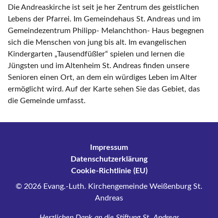
Die Andreaskirche ist seit je her Zentrum des geistlichen
Lebens der Pfarrei. Im Gemeindehaus St. Andreas und im
Gemeindezentrum Philipp- Melanchthon- Haus begegnen
sich die Menschen von jung bis alt. Im evangelischen
Kindergarten „Tausendfüßler“ spielen und lernen die
Jüngsten und im Altenheim St. Andreas finden unsere
Senioren einen Ort, an dem ein würdiges Leben im Alter
ermöglicht wird. Auf der Karte sehen Sie das Gebiet, das
die Gemeinde umfasst.
Impressum
Datenschutzerklärung
Cookie-Richtlinie (EU)
© 2026 Evang.-Luth. Kirchengemeinde Weißenburg St.
Andreas
Herzlichen Dank an die
Stiftung St. Andreas